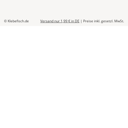
© Klebefisch.de
Versand nur 1,99 €
in DE
|
Preise inkl. gesetzl. MwSt.