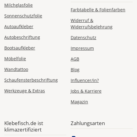
Milchglasfolie
Farbtabelle & Folienfarben
Sonnenschutzfolie
Widerruf &
Autoaufkleber
Widerrufsbelehrung
Autobeschriftung
Datenschutz
Bootsaufkleber
Impressum
Möbelfolie
AGB
Wandtattoo
Blog
Schaufensterbeschriftung
Influencer/in?
Werkzeuge & Extras
Jobs & Karriere
Magazin
Klebefisch.de ist
Zahlungsarten
klimazertifiziert