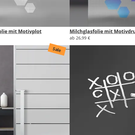
olie mit Motivplot
Milchglasfolie mit Motivdr
ab 26,99 €
Sale