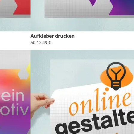
Aufkleber drucken
ab 13,49 €