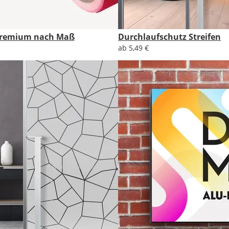
 Premium nach Maß
Durchlaufschutz Streifen
ab 5,49 €