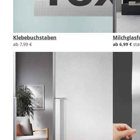
Klebebuchstaben
Milchglasf
ab 7,99 €
ab 6,99 €
sta