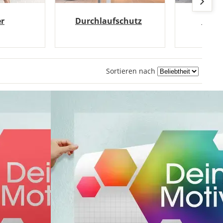
er
Durchlaufschutz
Pikt
Sortieren nach