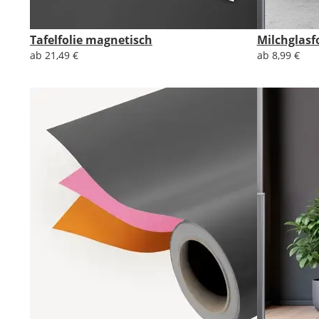
Tafelfolie magnetisch
Milchglasf
ab 21,49 €
ab 8,99 €