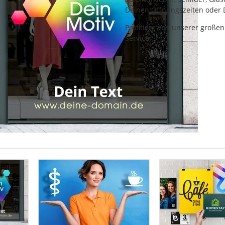
Branchen & Vorlagen
Deinen Öffnungszeiten oder 
Profitiere von unserer große
Gewerbe & Kennzeichnung
Service.