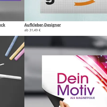
uck
Aufkleber-Designer
ab 31,49 €