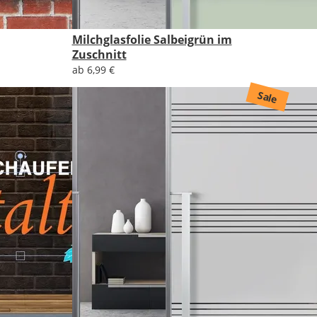
Milchglasfolie Salbeigrün im
Zuschnitt
ab 6,99 €
Sale