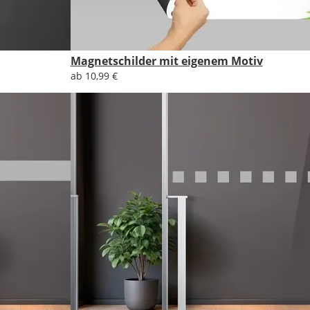
Magnetschilder mit eigenem Motiv
ab 10,99 €