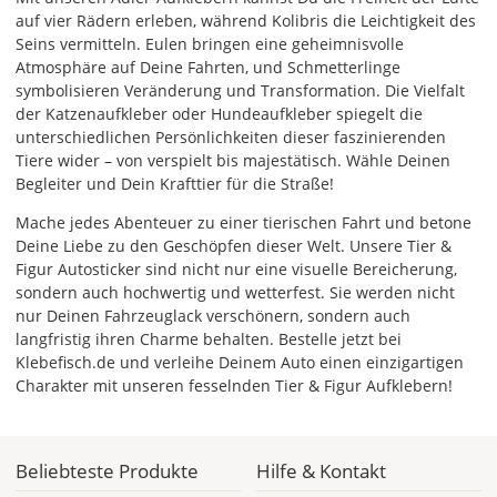
auf vier Rädern erleben, während Kolibris die Leichtigkeit des
Seins vermitteln. Eulen bringen eine geheimnisvolle
Atmosphäre auf Deine Fahrten, und Schmetterlinge
symbolisieren Veränderung und Transformation. Die Vielfalt
der Katzenaufkleber oder Hundeaufkleber spiegelt die
unterschiedlichen Persönlichkeiten dieser faszinierenden
Tiere wider – von verspielt bis majestätisch. Wähle Deinen
Begleiter und Dein Krafttier für die Straße!
Mache jedes Abenteuer zu einer tierischen Fahrt und betone
Deine Liebe zu den Geschöpfen dieser Welt. Unsere Tier &
Figur Autosticker sind nicht nur eine visuelle Bereicherung,
sondern auch hochwertig und wetterfest. Sie werden nicht
nur Deinen Fahrzeuglack verschönern, sondern auch
langfristig ihren Charme behalten. Bestelle jetzt bei
Klebefisch.de und verleihe Deinem Auto einen einzigartigen
Charakter mit unseren fesselnden Tier & Figur Aufklebern!
Beliebteste Produkte
Hilfe & Kontakt