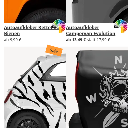
Autoaufkleber Rettet die
Autoaufkleber
Bienen
Campervan Evolution
ab 9,99 €
ab 13,49 €
statt
17,99 €
Sale