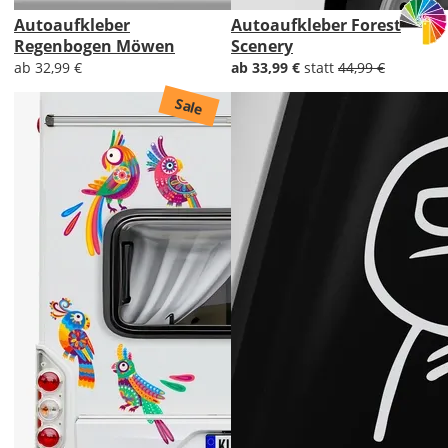
Autoaufkleber
Autoaufkleber Forest
Regenbogen Möwen
Scenery
ab 32,99 €
ab 33,99 €
statt
44,99 €
Sale