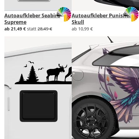
Autoaufkleber Seabird
Autoaufkleber Punisher
Supreme
Skull
ab 21,49 €
statt
28,49 €
ab 10,99 €