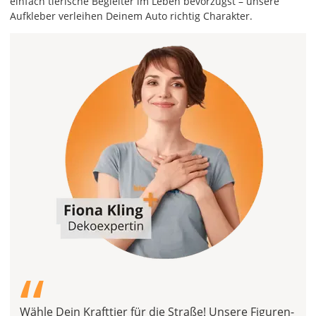
einfach tierische Begleiter im Leben bevorzugst – unsere
Aufkleber verleihen Deinem Auto richtig Charakter.
“
Wähle Dein Krafttier für die Straße! Unsere Figuren-