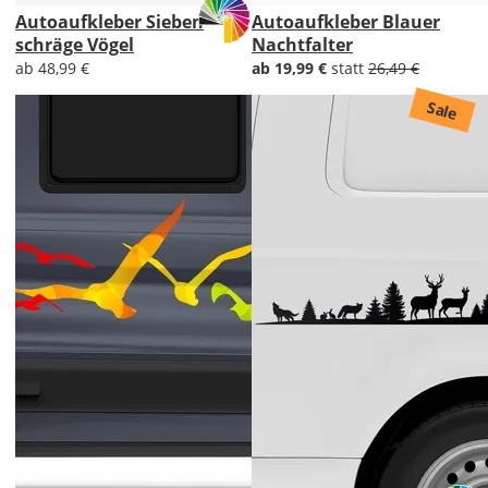
Autoaufkleber Sieben
Autoaufkleber Blauer
schräge Vögel
Nachtfalter
ab 48,99 €
ab 19,99 €
statt
26,49 €
Sale