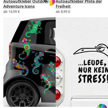
Autoaufkleber Outdoor
Autoaufkleber Pfote der
Adventure Icons
Freiheit
ab 14,99 €
ab 8,99 €