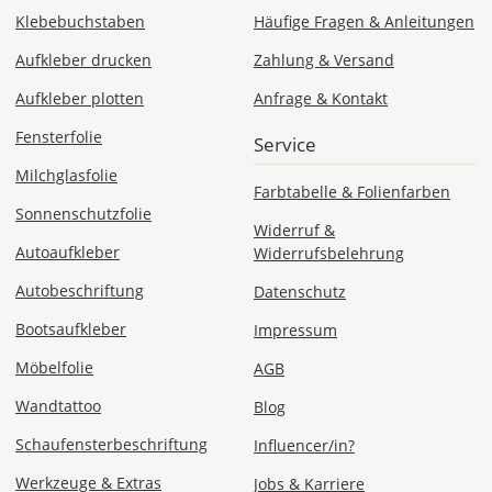
Klebebuchstaben
Häufige Fragen & Anleitungen
Aufkleber drucken
Zahlung & Versand
Aufkleber plotten
Anfrage & Kontakt
Fensterfolie
Service
Milchglasfolie
Farbtabelle & Folienfarben
Sonnenschutzfolie
Widerruf &
Autoaufkleber
Widerrufsbelehrung
Autobeschriftung
Datenschutz
Bootsaufkleber
Impressum
Möbelfolie
AGB
Wandtattoo
Blog
Schaufensterbeschriftung
Influencer/in?
Werkzeuge & Extras
Jobs & Karriere