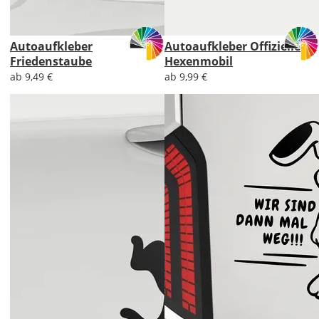
Autoaufkleber
Autoaufkleber Offizielles
Friedenstaube
Hexenmobil
ab 9,49 €
ab 9,99 €