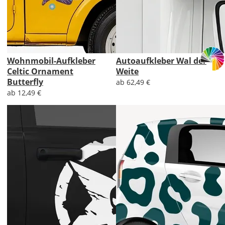
Wohnmobil-Aufkleber
Autoaufkleber Wal der
Celtic Ornament
Weite
Butterfly
ab 62,49 €
ab 12,49 €