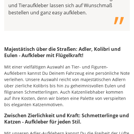
„
und Tieraufkleber lassen sich auf Wunschmaß
bestellen und ganz easy aufkleben.
Majestätisch über die Straßen: Adler, Kolibri und
Eulen - Aufkleber mit Flügelkraft!
Mit einer vielfältigen Auswahl an Tier- und Figuren-
Aufklebern kannst Du Deinem Fahrzeug eine persönliche Note
verleihen. Unsere Auswahl reicht von majestätischen Adlern
über zierliche Kolibris bis hin zu geheimnisvollen Eulen und
filigranen Schmetterlingen. Auch Katzenliebhaber kommen
auf ihre Kosten, denn wir bieten eine Palette von verspielten
bis eleganten Katzenmotiven.
Zwischen Zierlichkeit und Kraft: Schmetterlinge und
Katzen - Aufkleber für jeden Stil.
Mit unseren Adler-Aufklebern kannst Du die Freiheit der Lüfte