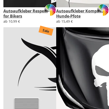
Autoaufkleber Respect
Autoaufkleber Kompass
for Bikers
Hunde-Pfote
ab 10,99 €
ab 15,49 €
Sale