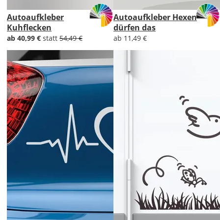
Autoaufkleber
Autoaufkleber Hexen
Kuhflecken
dürfen das
ab 40,99 €
statt
54,49 €
ab 11,49 €