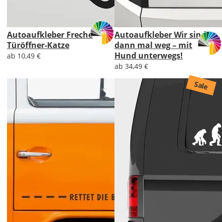
Autoaufkleber Freche
Autoaufkleber Wir sind
Türöffner-Katze
dann mal weg – mit
Hund unterwegs!
ab 10,49 €
ab 34,49 €
Sale