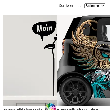
Sortieren nach
Autoaufkleber Moin
Autoaufkleber Flying