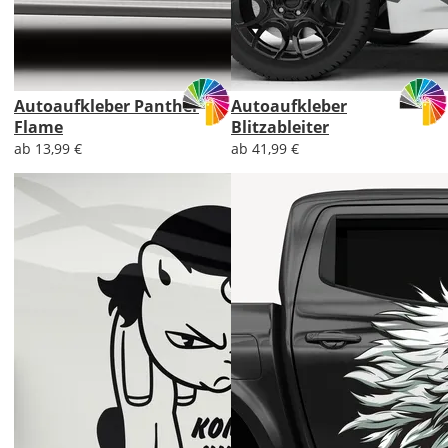
Autoaufkleber Panther
Autoaufkleber
Flame
Blitzableiter
ab 13,99 €
ab 41,99 €