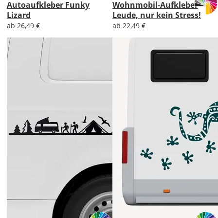
Autoaufkleber Funky
Wohnmobil-Aufkleber
Lizard
Leude, nur kein Stress!
ab 26,49 €
ab 22,49 €