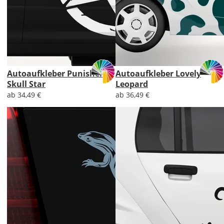
Autoaufkleber Punisher
Autoaufkleber Lovely
Skull Star
Leopard
ab 34,49 €
ab 36,49 €