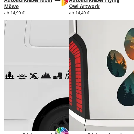
Möwe
Owl Artwork
ab 14,99 €
ab 14,49 €