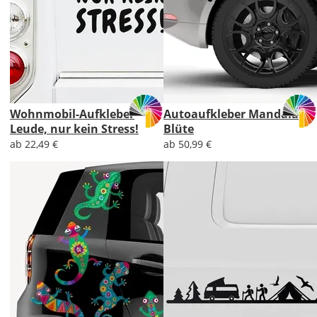
Wohnmobil-Aufkleber
Autoaufkleber Mandala
Leude, nur kein Stress!
Blüte
ab 22,49 €
ab 50,99 €