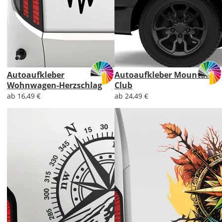
Autoaufkleber
Autoaufkleber Mountain
Wohnwagen-Herzschlag
Club
ab 16,49 €
ab 24,49 €