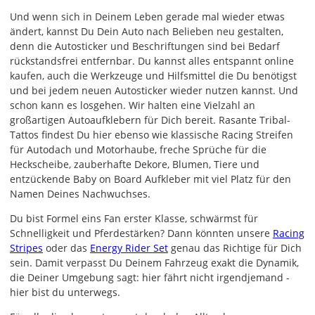
Und wenn sich in Deinem Leben gerade mal wieder etwas
ändert, kannst Du Dein Auto nach Belieben neu gestalten,
denn die Autosticker und Beschriftungen sind bei Bedarf
rückstandsfrei entfernbar. Du kannst alles entspannt online
kaufen, auch die Werkzeuge und Hilfsmittel die Du benötigst
und bei jedem neuen Autosticker wieder nutzen kannst. Und
schon kann es losgehen. Wir halten eine Vielzahl an
großartigen Autoaufklebern für Dich bereit. Rasante Tribal-
Tattos findest Du hier ebenso wie klassische Racing Streifen
für Autodach und Motorhaube, freche Sprüche für die
Heckscheibe, zauberhafte Dekore, Blumen, Tiere und
entzückende Baby on Board Aufkleber mit viel Platz für den
Namen Deines Nachwuchses.
Du bist Formel eins Fan erster Klasse, schwärmst für
Schnelligkeit und Pferdestärken? Dann könnten unsere
Racing
Stripes
oder das
Energy Rider Set
genau das Richtige für Dich
sein. Damit verpasst Du Deinem Fahrzeug exakt die Dynamik,
die Deiner Umgebung sagt: hier fährt nicht irgendjemand -
hier bist du unterwegs.