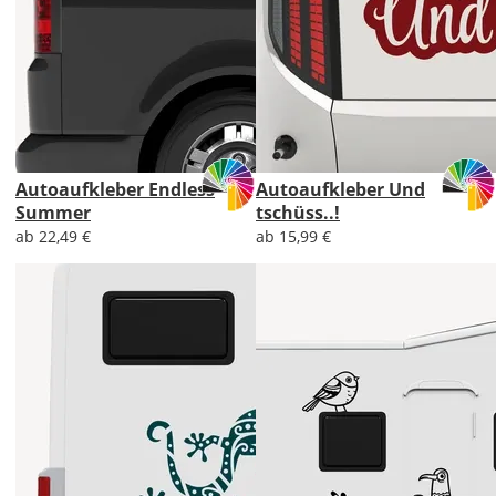
Autoaufkleber Endless
Autoaufkleber Und
Summer
tschüss..!
ab 22,49 €
ab 15,99 €