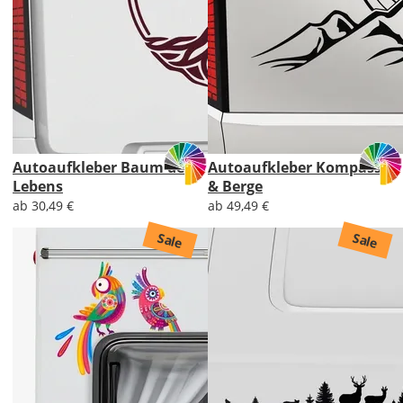
Autoaufkleber Baum des
Autoaufkleber Kompass
Lebens
& Berge
ab 30,49 €
ab 49,49 €
Sale
Sale