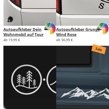
Autoaufkleber Dein
Autoaufkleber Grunge
Wohnmobil auf Tour
Wind Rose
ab 19,99 €
ab 56,99 €
Sale