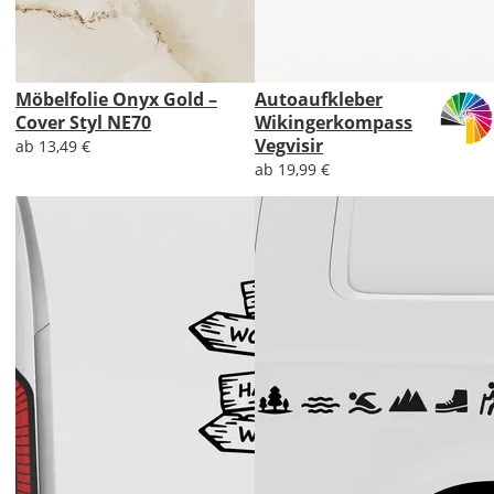
Möbelfolie Onyx Gold –
Autoaufkleber
Cover Styl NE70
Wikingerkompass
Vegvisir
ab 13,49 €
ab 19,99 €