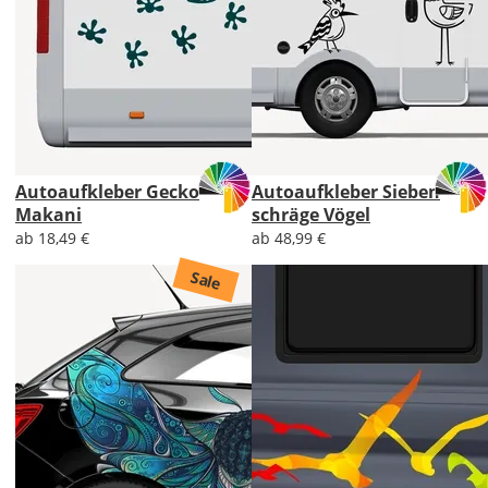
Autoaufkleber Gecko
Autoaufkleber Sieben
Makani
schräge Vögel
ab 18,49 €
ab 48,99 €
Sale