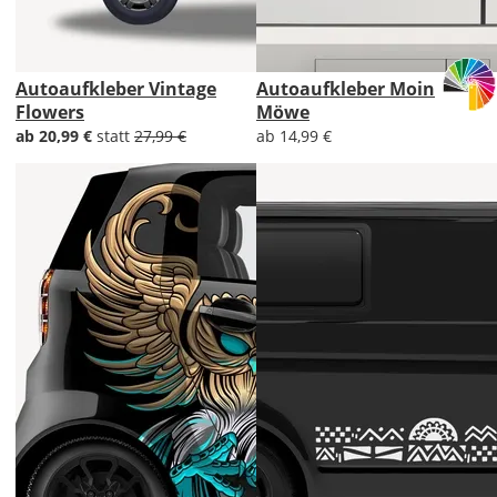
Autoaufkleber Vintage
Autoaufkleber Moin
Flowers
Möwe
ab 20,99 €
statt
27,99 €
ab 14,99 €