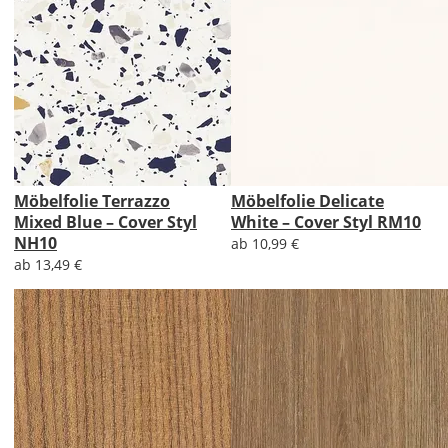
Möbelfolie Terrazzo
Möbelfolie Delicate
Mixed Blue – Cover Styl
White – Cover Styl RM10
NH10
ab 10,99 €
ab 13,49 €