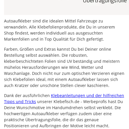
Autoaufkleber sind die idealen Mittel Fahrzeuge zu
verwandeln. Alle Klebefolienprodukte, die Du in unserem
Shop findest, werden individuell aus ausgesuchten
Markenfolien und in Top Qualität für Dich gefertigt.
Farben, Größen und Extras kannst Du bei Deiner online
Bestellung selbst auswählen. Die robusten,
kleberbeschichteten Folien sind UV beständig und meistern
mühelos Herausforderungen wie Wind, Wetter und
Waschanlage. Doch nicht nur zum optischen Verzieren eignen
sich Klebefolien ideal, mit einem Autoaufkleber lassen sich
auch Kratzer oder unschöne Stellen clever kaschieren.
Dank der ausführlichen
Klebeanleitungen und der hilfreichen
Tipps und Tricks
unserer Klebefisch.de - Werbeprofis hast Du
Deine Wunschmotive im Handumdrehen selbst verklebt. Die
hochwertigen Autoaufkleber verfügen zudem über eine
praktische Übertragungsfolie, die dir das genaue
Positionieren und Aufbringen der Motive leicht macht.