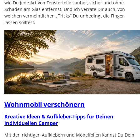
wie Du jede Art von Fensterfolie sauber, sicher und ohne
Schäden am Glas entfernst. Und ich verrate Dir auch, von
welchen vermeintlichen „Tricks“ Du unbedingt die Finger
lassen solltest.
Wohnmobil verschönern
Kreative Ideen & Aufkleber-Tipps für Deinen
individuellen Camper
Mit den richtigen Aufklebern und Möbelfolien kannst Du Dein