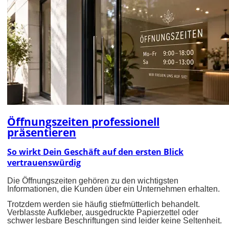
Öffnungszeiten professionell
präsentieren
So wirkt Dein Geschäft auf den ersten Blick
vertrauenswürdig
Die Öffnungszeiten gehören zu den wichtigsten
Informationen, die Kunden über ein Unternehmen erhalten.
Trotzdem werden sie häufig stiefmütterlich behandelt.
Verblasste Aufkleber, ausgedruckte Papierzettel oder
schwer lesbare Beschriftungen sind leider keine Seltenheit.