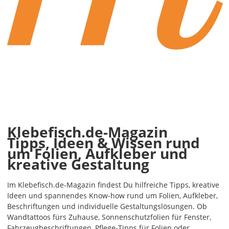
Klebefisch.de-Magazin
Tipps, Ideen & Wissen rund
um Folien, Aufkleber und
kreative Gestaltung
Im Klebefisch.de-Magazin findest Du hilfreiche Tipps, kreative
Ideen und spannendes Know-how rund um Folien, Aufkleber,
Beschriftungen und individuelle Gestaltungslösungen. Ob
Wandtattoos fürs Zuhause, Sonnenschutzfolien für Fenster,
Fahrzeugbeschriftungen, Pflege-Tipps für Folien oder