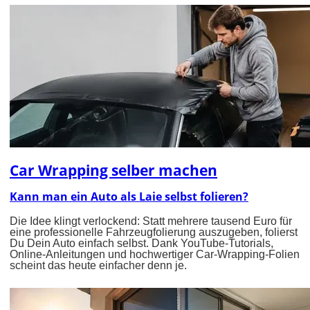
Car Wrapping selber machen
Kann man ein Auto als Laie selbst folieren?
Die Idee klingt verlockend: Statt mehrere tausend Euro für
eine professionelle Fahrzeugfolierung auszugeben, folierst
Du Dein Auto einfach selbst. Dank YouTube-Tutorials,
Online-Anleitungen und hochwertiger Car-Wrapping-Folien
scheint das heute einfacher denn je.