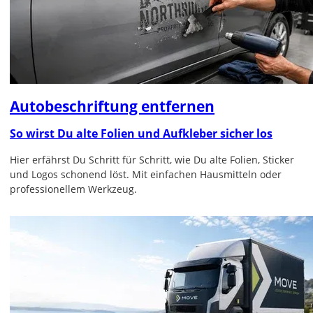
Autobeschriftung entfernen
So wirst Du alte Folien und Aufkleber sicher los
Hier erfährst Du Schritt für Schritt, wie Du alte Folien, Sticker
und Logos schonend löst. Mit einfachen Hausmitteln oder
professionellem Werkzeug.