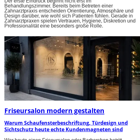
Der erste Eindruck beginnt nicht erst im
Behandlungszimmer. Bereits beim Betreten einer
Zahnarztpraxis entscheiden Orientierung, Atmosphäre und
Design darüber, wie wohl sich Patienten fühlen. Gerade in
Zahnarztpraxen spielen Vertrauen, Hygiene, Diskretion und
Professionalität eine besonders große Rolle.
Friseursalon modern gestalten
Warum Schaufensterbeschriftung, Türdesign und
Sichtschutz heute echte Kundenmagneten sind