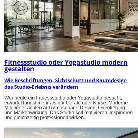
Fitnessstudio oder Yogastudio modern
gestalten
Wie Beschriftungen, Sichtschutz und Raumdesign
das Studio-Erlebnis verändern
Wer heute ein Fitnessstudio oder Yogastudio besucht,
erwartet längst mehr als nur Geräte oder Kurse. Moderne
Mitglieder achten auf Atmosphäre, Design, Orientierung
und Markenwirkung. Das Studio soll motivieren, inspirieren
und gleichzeitig professionell wirken.