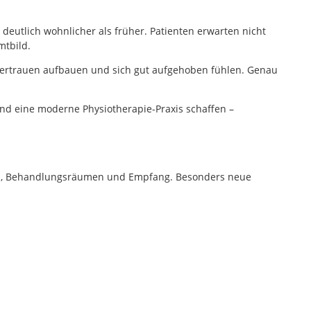
 deutlich wohnlicher als früher. Patienten erwarten nicht
mtbild.
Vertrauen aufbauen und sich gut aufgehoben fühlen. Genau
and eine moderne Physiotherapie-Praxis schaffen –
hen, Behandlungsräumen und Empfang. Besonders neue