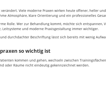
 verändert. Viele moderne Praxen wirken heute offener, heller und
me Atmosphäre, klare Orientierung und ein professionelles Gesa
orme Rolle. Wer zur Behandlung kommt, möchte sich entspannen, 
, Leitsysteme und moderne Praxisgestaltung immer wichtiger.
 und durchdachter Beschriftung lässt sich bereits mit wenig Aufw
raxen so wichtig ist
g: Patienten kommen und gehen, wechseln zwischen Trainingsfläc
sind oder Räume nicht eindeutig gekennzeichnet werden.