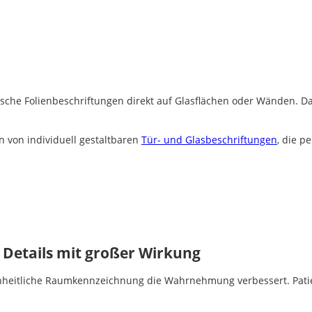
ische Folienbeschriftungen direkt auf Glasflächen oder Wänden. D
n von individuell gestaltbaren
Tür- und Glasbeschriftungen
, die p
 Details mit großer Wirkung
einheitliche Raumkennzeichnung die Wahrnehmung verbessert. Patie