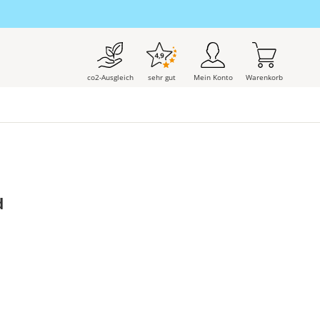
co2-Ausgleich
sehr gut
Mein Konto
Warenkorb
d