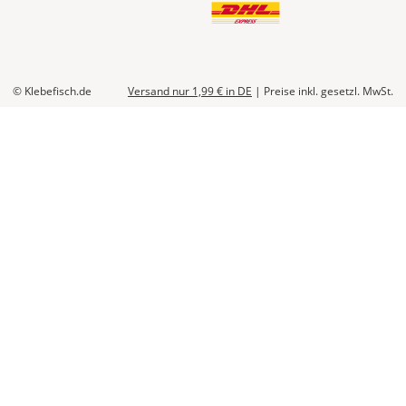
© Klebefisch.de
Versand nur 1,99 €
in DE
|
Preise inkl. gesetzl. MwSt.