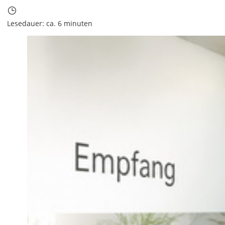
Lesedauer: ca. 6 minuten