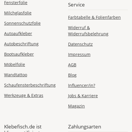
Fensterfolie
Service
Milchglasfolie
Farbtabelle & Folienfarben
Sonnenschutzfolie
Widerruf &
Autoaufkleber
Widerrufsbelehrung
Autobeschriftung
Datenschutz
Bootsaufkleber
Impressum
Möbelfolie
AGB
Wandtattoo
Blog
Schaufensterbeschriftung
Influencer/in?
Werkzeuge & Extras
Jobs & Karriere
Magazin
Klebefisch.de ist
Zahlungsarten