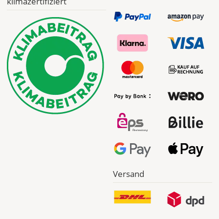
klimazertifiziert
Versand