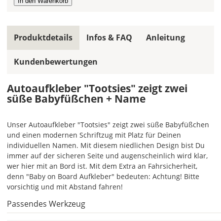
wird
ein
mehrfarbiger
Autoaufkleber
Produktdetails
Infos & FAQ
Anleitung
einfarbig.
Kundenbewertungen
Mit
einem
Klick
Autoaufkleber "Tootsies" zeigt zwei
auf
süße Babyfüßchen + Name
das
Farbvorschau-
Unser Autoaufkleber "Tootsies" zeigt zwei süße Babyfüßchen
Bild,
und einen modernen Schriftzug mit Platz für Deinen
öffnet
individuellen Namen. Mit diesem niedlichen Design bist Du
sich
immer auf der sicheren Seite und augenscheinlich wird klar,
die
wer hier mit an Bord ist. Mit dem Extra an Fahrsicherheit,
Farbvorschau
denn "Baby on Board Aufkleber" bedeuten: Achtung! Bitte
entsprechend
vorsichtig und mit Abstand fahren!
Deiner
Farbauswahl.
Passendes Werkzeug
Lege