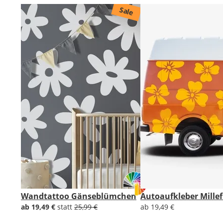
Sale
Wandtattoo Gänseblümchen
Autoaufkleber Millef
ab 19,49 €
statt
25,99 €
ab 19,49 €