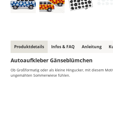
Produktdetails
Infos & FAQ
Anleitung
K
Autoaufkleber Gänseblümchen
Ob Großformatig oder als kleine Hingucker, mit diesem Mot
ungemähten Sommerwiese fühlen.