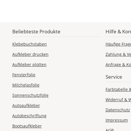
Beliebteste Produkte
Hilfe & Kon
Klebebuchstaben
Häufige Frag
Aufkleber drucken
Zahlung & V
Aufkleber plotten
Anfrage & Ko
Fensterfolie
Service
Milchglasfolie
Farbtabelle 
Sonnenschutzfolie
Widerruf & 
Autoaufkleber
Datenschutz
Autobeschriftung
Impressum
Bootsaufkleber
AGB