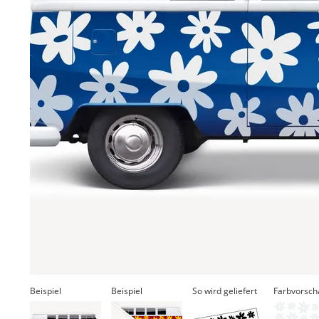
Beispiel
Beispiel
So wird geliefert
Farbvorsch