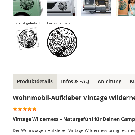
So wird geliefert
Farbvorschau
Produktdetails
Infos & FAQ
Anleitung
K
Wohnmobil-Aufkleber Vintage Wildern
Vintage Wilderness – Naturgefühl für Deinen Camp
Der Wohnwagen-Aufkleber Vintage Wilderness bringt echte