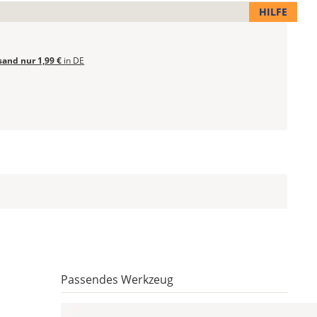
HILFE
sand nur 1,99 €
in DE
Passendes Werkzeug