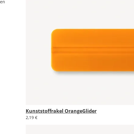
ten
Kunststoffrakel OrangeGlider
2,19 €