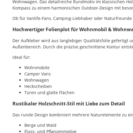
Wohnwagen. Das detailreiche Rundmotiv im klassischen Holzs
Kompass zu einem harmonischen Outdoor-Design mit beso
Ob für Vanlife-Fans, Camping-Liebhaber oder Naturfreunde – 
Hochwertiger Folienplot für Wohnmobil & Wohnw
Der Aufkleber wird aus langlebiger Qualitätsfolie gefertigt 
Außenbereich. Durch die präzise geschnittene Kontur entste
Ideal für:
Wohnmobile
Camper Vans
Wohnwagen
Heckscheiben
Türen und glatte Flächen
Rustikaler Holzschnitt-Stil mit Liebe zum Detail
Das runde Design kombiniert mehrere Naturelemente zu e
Berge und Wald
Fluss- und Pflanzenmotive