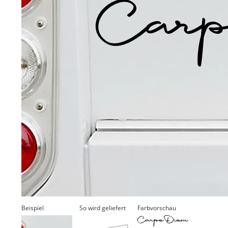
Beispiel
So wird geliefert
Farbvorschau