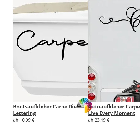
Bootsaufkleber Carpe Diem
Autoaufkleber Carpe
Lettering
Live Every Moment
ab 10,99 €
ab 23,49 €