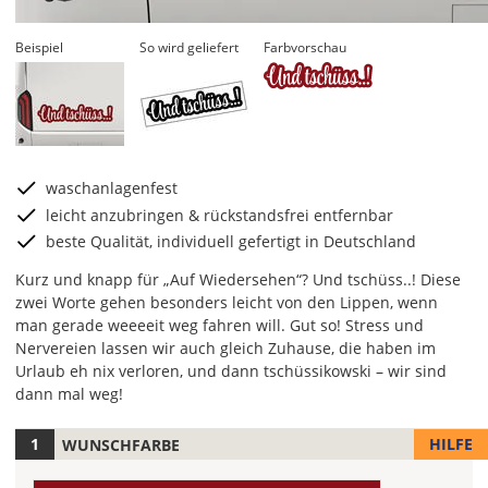
Beispiel
So wird geliefert
Farbvorschau
waschanlagenfest
leicht anzubringen & rückstandsfrei entfernbar
beste Qualität, individuell gefertigt in Deutschland
Kurz und knapp für „Auf Wiedersehen“? Und tschüss..! Diese
zwei Worte gehen besonders leicht von den Lippen, wenn
man gerade weeeeit weg fahren will. Gut so! Stress und
Nervereien lassen wir auch gleich Zuhause, die haben im
Urlaub eh nix verloren, und dann tschüssikowski – wir sind
dann mal weg!
HILFE
WUNSCHFARBE
Hier
legst