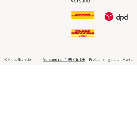
Versand
© Klebefisch.de
Versand nur 1,99 €
in DE
|
Preise inkl. gesetzl. MwSt.