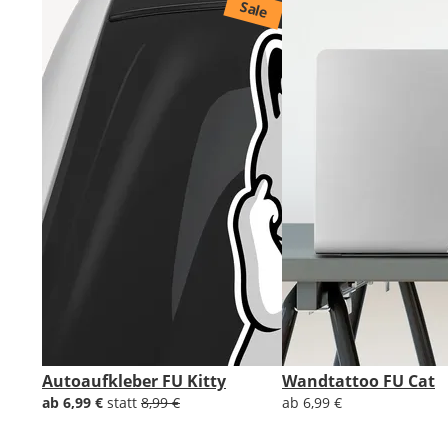
Sale
Autoaufkleber FU Kitty
Wandtattoo FU Cat
ab 6,99 €
statt
8,99 €
ab 6,99 €