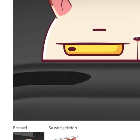
Beispiel
So wird geliefert