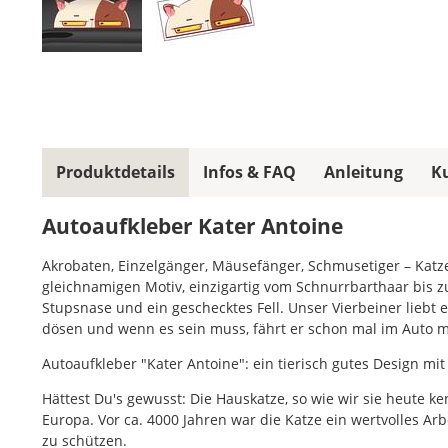
Produktdetails
Infos & FAQ
Anleitung
K
Autoaufkleber Kater Antoine
Akrobaten, Einzelgänger, Mäusefänger, Schmusetiger – Katze
gleichnamigen Motiv, einzigartig vom Schnurrbarthaar bis z
Stupsnase und ein geschecktes Fell. Unser Vierbeiner liebt es
dösen und wenn es sein muss, fährt er schon mal im Auto m
Autoaufkleber "Kater Antoine": ein tierisch gutes Design m
Hättest Du's gewusst: Die Hauskatze, so wie wir sie heute
Europa. Vor ca. 4000 Jahren war die Katze ein wertvolles Ar
zu schützen.