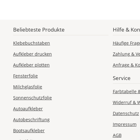
Beliebteste Produkte
Hilfe & Kon
Klebebuchstaben
Häufige Frag
Aufkleber drucken
Zahlung & V
Aufkleber plotten
Anfrage & Ko
Fensterfolie
Service
Milchglasfolie
Farbtabelle 
Sonnenschutzfolie
Widerruf & 
Autoaufkleber
Datenschutz
Autobeschriftung
Impressum
Bootsaufkleber
AGB