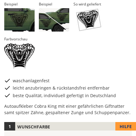
Beispiel
Beispiel
So wird geliefert
Farbvorschau
waschanlagenfest
leicht anzubringen & rückstandsfrei entfernbar
beste Qualität, individuell gefertigt in Deutschland
Autoaufkleber Cobra King mit einer gefährlichen Giftnatter
samt spitzer Zähne, gespaltener Zunge und Schuppenpanzer.
HILFE
WUNSCHFARBE
Hier
legst