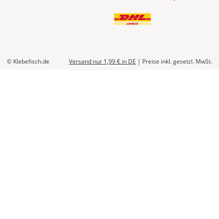
© Klebefisch.de
Versand nur 1,99 €
in DE
|
Preise inkl. gesetzl. MwSt.