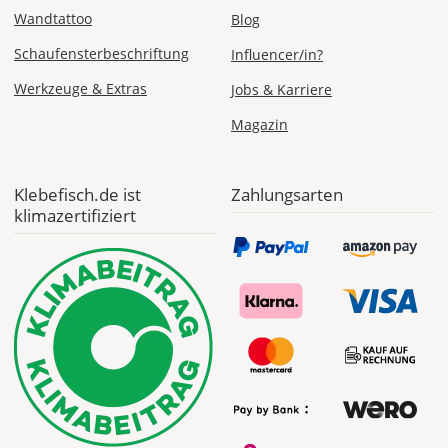
angezeigt.
Wandtattoo
Blog
Schaufensterbeschriftung
Influencer/in?
Werkzeuge & Extras
Jobs & Karriere
Magazin
Klebefisch.de ist
Zahlungsarten
klimazertifiziert