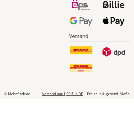
Versand
© Klebefisch.de
Versand nur 1,99 €
in DE
|
Preise inkl. gesetzl. MwSt.