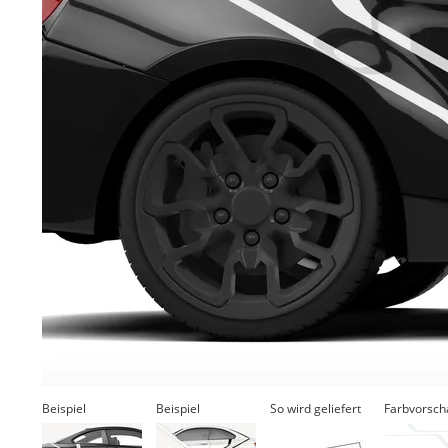
Beispiel
Beispiel
So wird geliefert
Farbvorsch