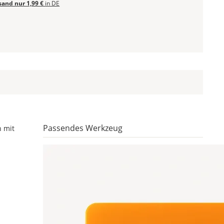
sand nur 1,99 €
in DE
Passendes Werkzeug
n mit