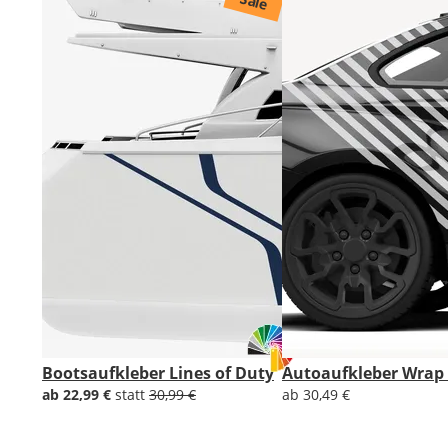
Sale
Bootsaufkleber Lines of Duty
Autoaufkleber Wrap 
ab 22,99 €
statt
30,99 €
ab 30,49 €