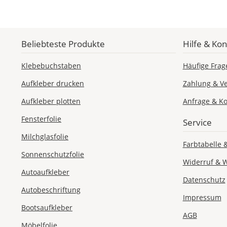
Beliebteste Produkte
Hilfe & Kon
Klebebuchstaben
Häufige Frag
Aufkleber drucken
Zahlung & V
Aufkleber plotten
Anfrage & Ko
Fensterfolie
Service
Milchglasfolie
Farbtabelle 
Sonnenschutzfolie
Widerruf & 
Autoaufkleber
Datenschutz
Autobeschriftung
Impressum
Bootsaufkleber
AGB
Möbelfolie