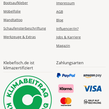
Bootsaufkleber
Impressum
Checkout
angezeigt.
Möbelfolie
AGB
Wandtattoo
Blog
Schaufensterbeschriftung
Influencer/in?
Werkzeuge & Extras
Jobs & Karriere
Magazin
Klebefisch.de ist
Zahlungsarten
klimazertifiziert