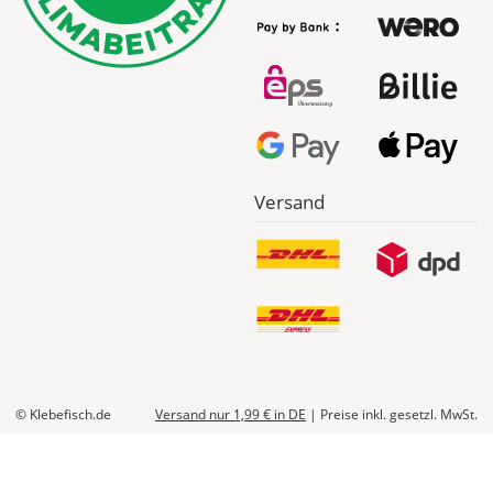
Versand
© Klebefisch.de
Versand nur 1,99 €
in DE
|
Preise inkl. gesetzl. MwSt.