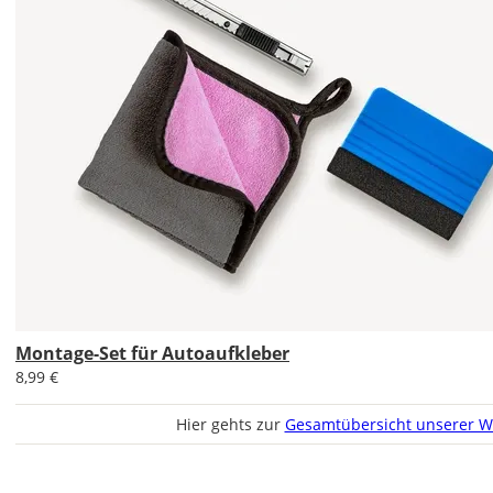
DE
EU
AT
CH
Economy
Deutschland
Montage-Set für Autoaufkleber
8,99 €
Hier gehts zur
Gesamtübersicht unserer W
Sa., 15.08. -
Do., 20.08.