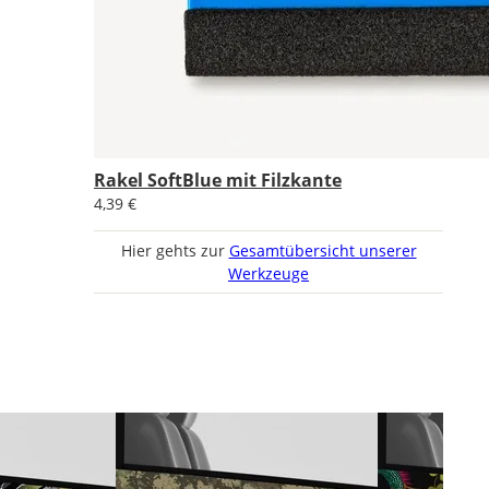
Rakel SoftBlue mit Filzkante
4,39 €
Hier gehts zur
Gesamtübersicht unserer
Werkzeuge