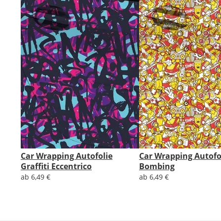
Car Wrapping Autofolie
Car Wrapping Autofo
Graffiti Eccentrico
Bombing
ab 6,49 €
ab 6,49 €