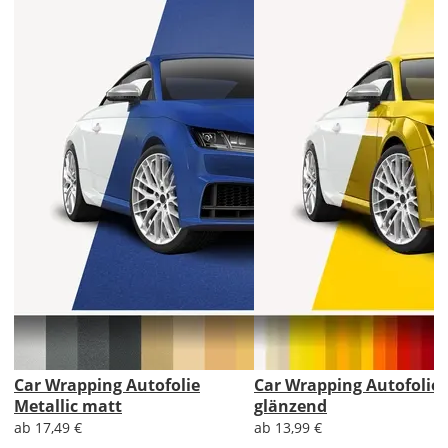
Car Wrapping Autofolie
Car Wrapping Autofolie 
Metallic matt
glänzend
ab 17,49 €
ab 13,99 €