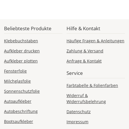
Beliebteste Produkte
Hilfe & Kontakt
Klebebuchstaben
Häufige Fragen & Anleitungen
Aufkleber drucken
Zahlung & Versand
Aufkleber plotten
Anfrage & Kontakt
Fensterfolie
Service
Milchglasfolie
Farbtabelle & Folienfarben
Sonnenschutzfolie
Widerruf &
Autoaufkleber
Widerrufsbelehrung
Autobeschriftung
Datenschutz
Bootsaufkleber
Impressum