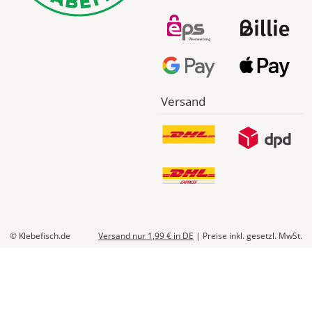
Versand
© Klebefisch.de
Versand nur 1,99 €
in DE
|
Preise inkl. gesetzl. MwSt.