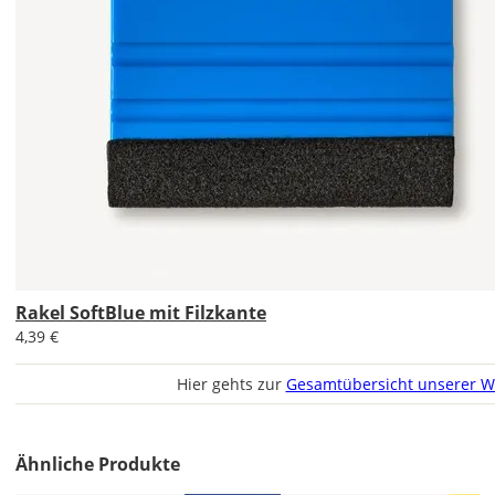
Rakel SoftBlue mit Filzkante
4,39 €
Hier gehts zur
Gesamtübersicht unserer W
Ähnliche Produkte