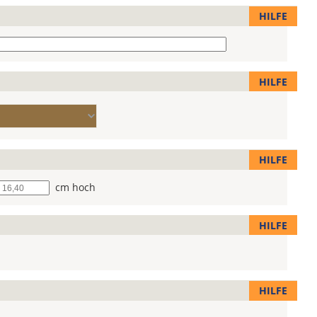
HILFE
HILFE
HILFE
he
cm hoch
HILFE
HILFE