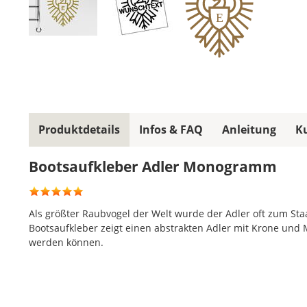
E
Produktdetails
Infos & FAQ
Anleitung
K
Bootsaufkleber Adler Monogramm
Als größter Raubvogel der Welt wurde der Adler oft zum St
Bootsaufkleber zeigt einen abstrakten Adler mit Krone u
werden können.