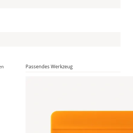
Passendes Werkzeug
en