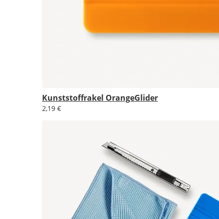
Kunststoffrakel OrangeGlider
2,19 €