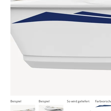
Beispiel
Beispiel
So wird geliefert
Farbvorsch