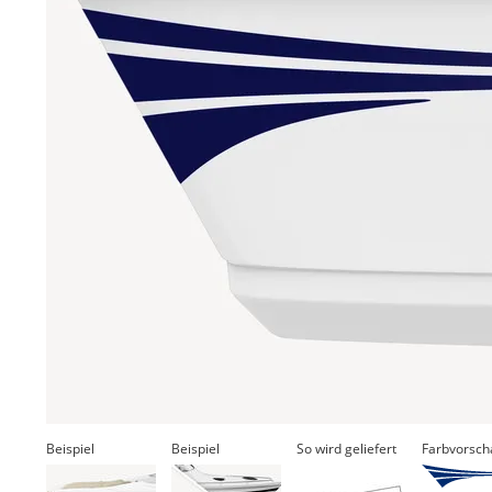
Beispiel
Beispiel
So wird geliefert
Farbvorsch