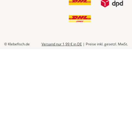
© Klebefisch.de
Versand nur 1,99 €
in DE
|
Preise inkl. gesetzl. MwSt.