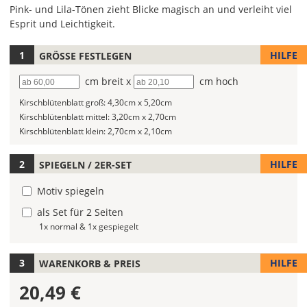
Pink- und Lila-Tönen zieht Blicke magisch an und verleiht viel
Esprit und Leichtigkeit.
HILFE
GRÖSSE FESTLEGEN
Lege
hier
Breite
cm breit x
Höhe
cm hoch
die
Größe
Kirschblütenblatt groß:
4,30cm x 5,20cm
Deines
Kirschblütenblatt mittel:
3,20cm x 2,70cm
Bootsaufklebers
Kirschblütenblatt klein:
2,70cm x 2,10cm
fest.
HILFE
SPIEGELN / 2ER-SET
Die
jeweils
Motiv spiegeln
voreingestellte
Größe
als Set für 2 Seiten
zeigt
1x normal & 1x gespiegelt
die
erforderliche
HILFE
WARENKORB & PREIS
Mindestgröße.
20,49 €
Soll
der