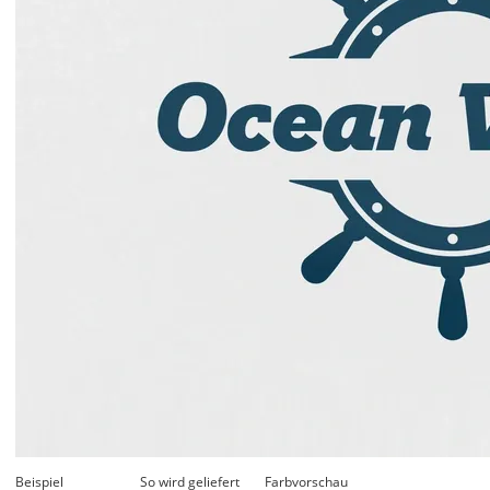
Beispiel
So wird geliefert
Farbvorschau