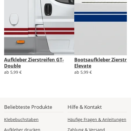
Aufkleber Zierstreifen GT-
Bootsaufkleber Zierstre
Double
Elevate
ab 5,99 €
ab 5,99 €
Beliebteste Produkte
Hilfe & Kontakt
Klebebuchstaben
Häufige Fragen & Anleitungen
Aufkleber drucken
Zahlung & Versand