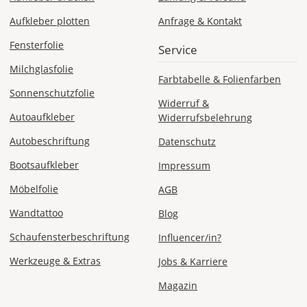
Aufkleber plotten
Anfrage & Kontakt
Fensterfolie
Service
Milchglasfolie
Farbtabelle & Folienfarben
Sonnenschutzfolie
Widerruf &
Autoaufkleber
Widerrufsbelehrung
Autobeschriftung
Datenschutz
Bootsaufkleber
Impressum
Möbelfolie
AGB
Wandtattoo
Blog
Schaufensterbeschriftung
Influencer/in?
Werkzeuge & Extras
Jobs & Karriere
Magazin