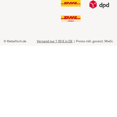
© Klebefisch.de
Versand nur 1,99 €
in DE
|
Preise inkl. gesetzl. MwSt.