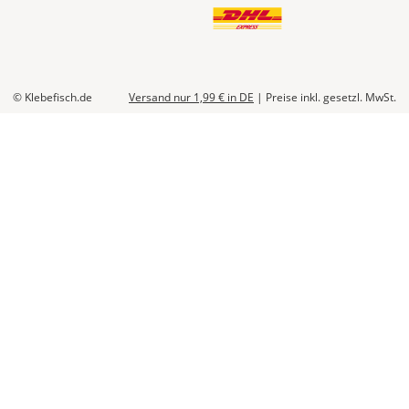
© Klebefisch.de
Versand nur 1,99 €
in DE
|
Preise inkl. gesetzl. MwSt.