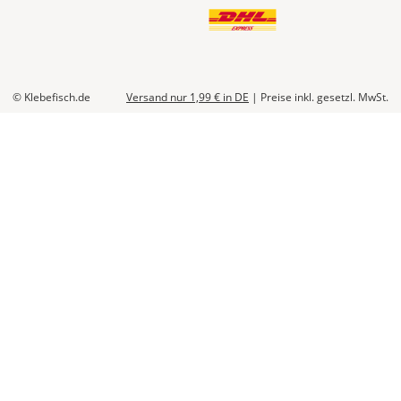
© Klebefisch.de
Versand nur 1,99 €
in DE
|
Preise inkl. gesetzl. MwSt.