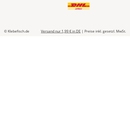
© Klebefisch.de
Versand nur 1,99 €
in DE
|
Preise inkl. gesetzl. MwSt.