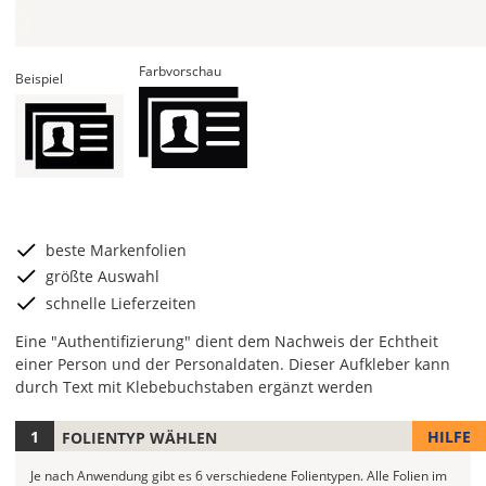
Farbvorschau
Beispiel
beste Markenfolien
größte Auswahl
schnelle Lieferzeiten
Eine "Authentifizierung" dient dem Nachweis der Echtheit
einer Person und der Personaldaten. Dieser Aufkleber kann
durch Text mit Klebebuchstaben ergänzt werden
HILFE
FOLIENTYP WÄHLEN
Je
nach
Je nach Anwendung gibt es 6 verschiedene Folientypen.
Alle Folien im
Anwendung