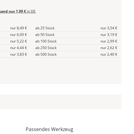
sand nur 1,99 €
in DE
nur 8,49 €
ab 25 Stück
nur 3,54 €
nur 6,00 €
ab 50 Stück
nur 3,19 €
nur 5,22 €
ab 100 Stück
nur 2,99 €
nur 4,44 €
ab 250 Stück
nur 2,62 €
nur 3,83 €
ab 500 Stück
nur 2,40 €
Passendes Werkzeug