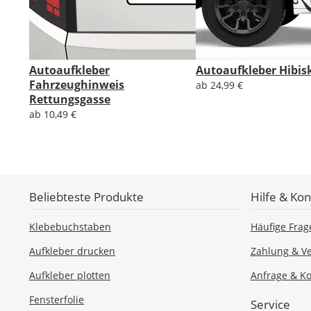
Autoaufkleber
Autoaufkleber Hibis
Fahrzeughinweis
ab 24,99 €
Rettungsgasse
ab 10,49 €
Beliebteste Produkte
Hilfe & Kon
Klebebuchstaben
Häufige Frag
Aufkleber drucken
Zahlung & V
Aufkleber plotten
Anfrage & Ko
Fensterfolie
Service