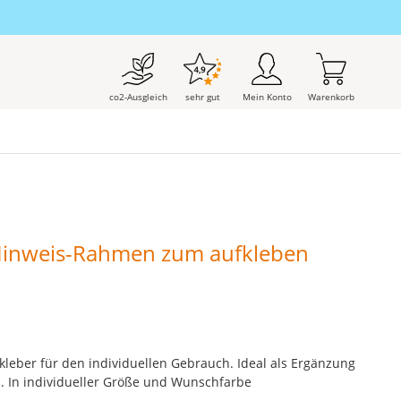
co2-Ausgleich
sehr gut
Mein Konto
Warenkorb
Hinweis-Rahmen zum aufkleben
fkleber für den individuellen Gebrauch. Ideal als Ergänzung
. In individueller Größe und Wunschfarbe