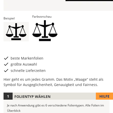
Farbvorschau
Beispiel
beste Markenfolien
größte Auswahl
schnelle Lieferzeiten
Hier geht es um jedes Gramm. Das Motiv „Waage“ steht als
Symbol für Ausgeglichenheit, Genauigkeit und Fairness.
HILFE
FOLIENTYP WÄHLEN
Je
nach
Je nach Anwendung gibt es 6 verschiedene Folientypen.
Alle Folien im
Anwendung
Überblick
stehen