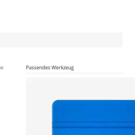
Passendes Werkzeug
en