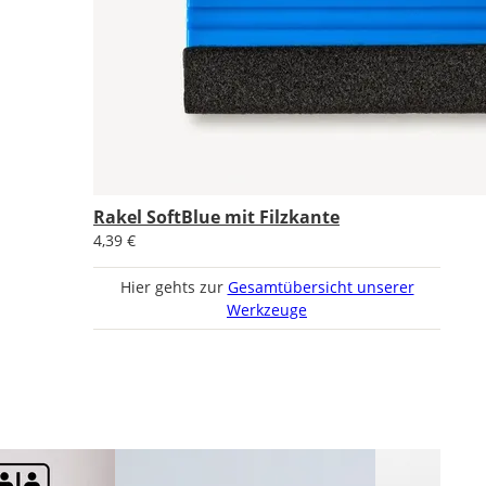
Rakel SoftBlue mit Filzkante
4,39 €
Hier gehts zur
Gesamtübersicht unserer
Werkzeuge