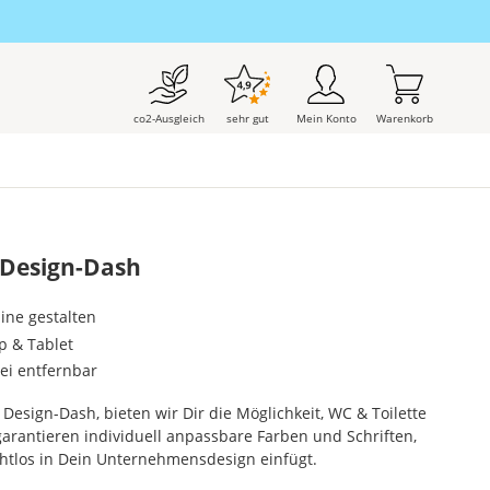
co2-Ausgleich
sehr gut
Mein Konto
Warenkorb
 Design-Dash
line gestalten
p & Tablet
rei entfernbar
Design-Dash, bieten wir Dir die Möglichkeit, WC & Toilette
garantieren individuell anpassbare Farben und Schriften,
ahtlos in Dein Unternehmensdesign einfügt.