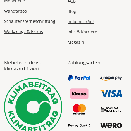
Möbelfolie
AGB
Wandtattoo
Blog
Schaufensterbeschriftung
Influencer/in?
Werkzeuge & Extras
Jobs & Karriere
Magazin
Klebefisch.de ist
Zahlungsarten
klimazertifiziert