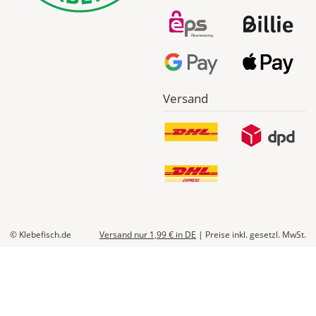
Versand
© Klebefisch.de
Versand nur 1,99 €
in DE
|
Preise inkl. gesetzl. MwSt.