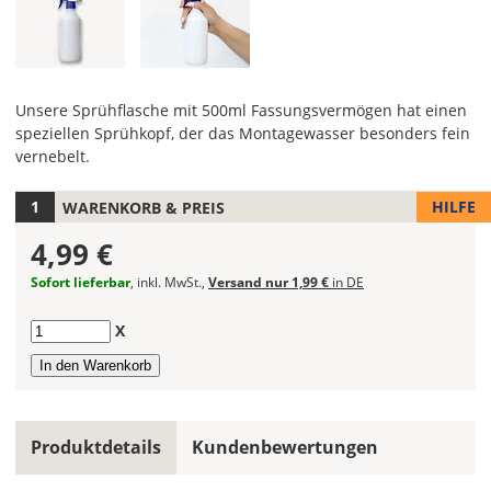
Unsere Sprühflasche mit 500ml Fassungsvermögen hat einen
speziellen Sprühkopf, der das Montagewasser besonders fein
vernebelt.
HILFE
WARENKORB & PREIS
4,99 €
Sofort lieferbar
, inkl. MwSt.,
Versand nur 1,99 €
in DE
Anzahl
X
Produktdetails
Kundenbewertungen