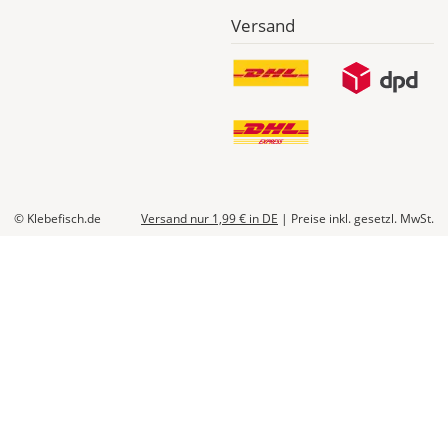
Versand
© Klebefisch.de
Versand nur 1,99 €
in DE
|
Preise inkl. gesetzl. MwSt.