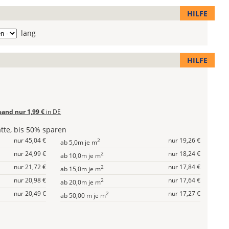
HILFE
ge
lang
n
HILFE
sand nur 1,99 €
in DE
te, bis 50% sparen
nur 45,04 €
nur 19,26 €
2
ab 5,0m je m
nur 24,99 €
nur 18,24 €
2
ab 10,0m je m
nur 21,72 €
nur 17,84 €
2
ab 15,0m je m
nur 20,98 €
nur 17,64 €
2
ab 20,0m je m
nur 20,49 €
nur 17,27 €
2
ab 50,00 m je m