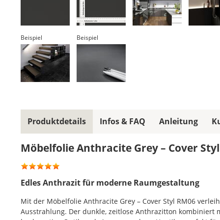
Beispiel
Beispiel
Produktdetails
Infos & FAQ
Anleitung
K
Möbelfolie Anthracite Grey – Cover Sty
Edles Anthrazit für moderne Raumgestaltung
Mit der Möbelfolie Anthracite Grey – Cover Styl RM06 verl
Ausstrahlung. Der dunkle, zeitlose Anthrazitton kombiniert m