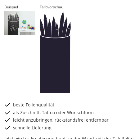
Beispiel
Farbvorschau
beste Folienqualität
als Zuschnitt, Tattoo oder Wunschform
leicht anzubringen, rückstandsfrei entfernbar
schnelle Lieferung
Jetzt wird es kreativ und bunt an der Wand, mit der Tafelfolie