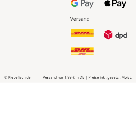
Versand
© Klebefisch.de
Versand nur 1,99 €
in DE
|
Preise inkl. gesetzl. MwSt.