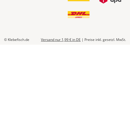
© Klebefisch.de
Versand nur 1,99 €
in DE
|
Preise inkl. gesetzl. MwSt.