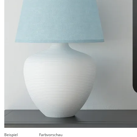
Beispiel
Farbvorschau