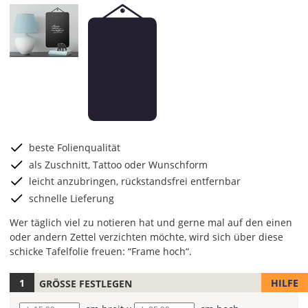
beste Folienqualität
als Zuschnitt, Tattoo oder Wunschform
leicht anzubringen, rückstandsfrei entfernbar
schnelle Lieferung
Wer täglich viel zu notieren hat und gerne mal auf den einen
oder andern Zettel verzichten möchte, wird sich über diese
schicke Tafelfolie freuen: “Frame hoch“.
HILFE
GRÖSSE FESTLEGEN
Wähle
die