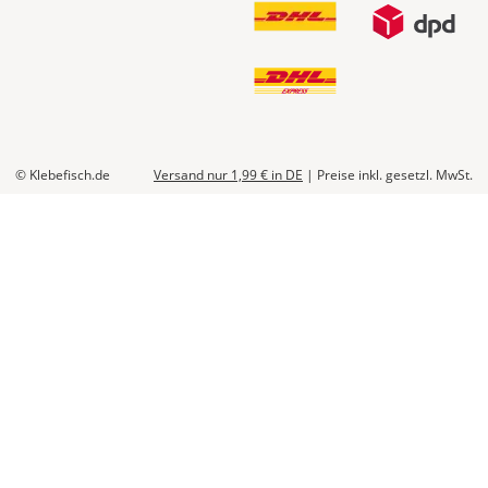
© Klebefisch.de
Versand nur 1,99 €
in DE
|
Preise inkl. gesetzl. MwSt.