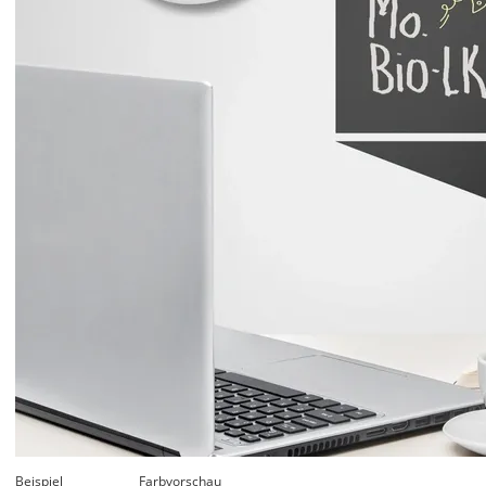
Beispiel
Farbvorschau