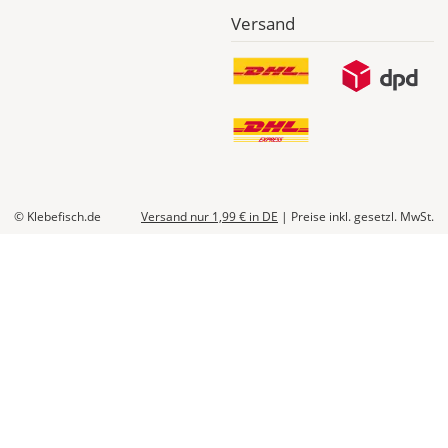
Versand
© Klebefisch.de
Versand nur 1,99 €
in DE
|
Preise inkl. gesetzl. MwSt.