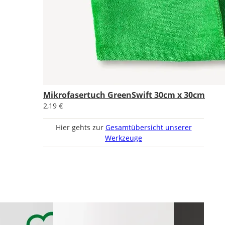
Mikrofasertuch GreenSwift 30cm x 30cm
2,19 €
Hier gehts zur
Gesamtübersicht unserer
Werkzeuge