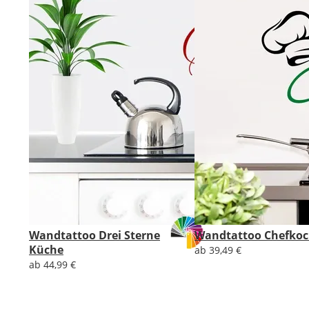
Wandtattoo Drei Sterne
Wandtattoo Chefko
Küche
ab 39,49 €
ab 44,99 €