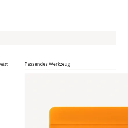
Passendes Werkzeug
eist