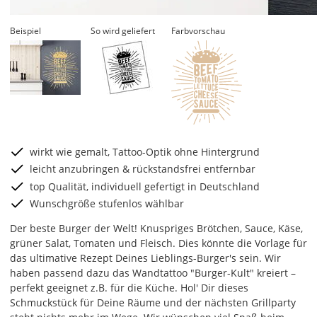
Beispiel
So wird geliefert
Farbvorschau
wirkt wie gemalt, Tattoo-Optik ohne Hintergrund
leicht anzubringen & rückstandsfrei entfernbar
top Qualität, individuell gefertigt in Deutschland
Wunschgröße stufenlos wählbar
Der beste Burger der Welt! Knuspriges Brötchen, Sauce, Käse,
grüner Salat, Tomaten und Fleisch. Dies könnte die Vorlage für
das ultimative Rezept Deines Lieblings-Burger's sein. Wir
haben passend dazu das Wandtattoo "Burger-Kult" kreiert –
perfekt geeignet z.B. für die Küche. Hol' Dir dieses
Schmuckstück für Deine Räume und der nächsten Grillparty