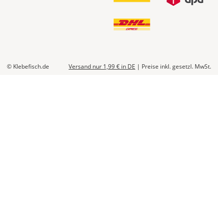
© Klebefisch.de
Versand nur 1,99 €
in DE
|
Preise inkl. gesetzl. MwSt.