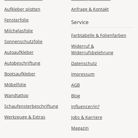
Aufkleber plotten
Anfrage & Kontakt
Fensterfolie
Service
Milchglasfolie
Farbtabelle & Folienfarben
Sonnenschutzfolie
Widerruf &
Autoaufkleber
Widerrufsbelehrung
Autobeschriftung
Datenschutz
Bootsaufkleber
Impressum
Möbelfolie
AGB
Wandtattoo
Blog
Schaufensterbeschriftung
Influencer/in?
Werkzeuge & Extras
Jobs & Karriere
Magazin