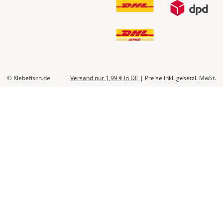
© Klebefisch.de
Versand nur 1,99 €
in DE
|
Preise inkl. gesetzl. MwSt.