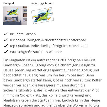
Beispiel
So wird geliefert
brillante Farben
leicht anzubringen & rückstandsfrei entfernbar
top Qualität, individuell gefertigt in Deutschland
Wunschgröße stufenlos wählbar
Ein Flughafen ist ein aufregender Ort! Und genau hier ist
Lindbergh, unser Flugzeug vom gleichnamigen Design zu
Hause. Jeden Tag wartet er gespannt auf seinen Abflug und
beobachtet neugierig, was um ihn herum passiert. Denn
bevor Lindbergh starten kann, gibt es noch viel zu tun: Koffer
werden verladen, die Passagiere müssen durch die
Sicherheitskontrolle, die Tickets werden entwertet, der Pilot
nimmt im Cockpit Platz, das Rollfeld wird gereinigt und
Fluglotsen geben die Startbahn frei. Endlich kann das kleine
Flugzeug abheben und auf geht's über die Wolken in luftige