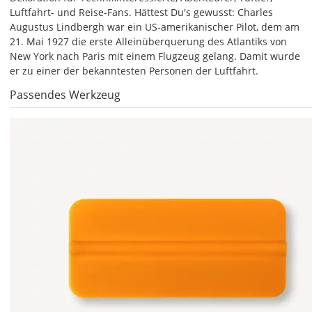
Luftfahrt- und Reise-Fans. Hättest Du's gewusst: Charles
Augustus Lindbergh war ein US-amerikanischer Pilot, dem am
21. Mai 1927 die erste Alleinüberquerung des Atlantiks von
New York nach Paris mit einem Flugzeug gelang. Damit wurde
er zu einer der bekanntesten Personen der Luftfahrt.
Lieferzeit
Passendes Werkzeug
&
Versandkosten?
DE
EU
AT
CH