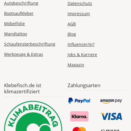
Autobeschriftung
Datenschutz
Bootsaufkleber
Impressum
Möbelfolie
AGB
Wandtattoo
Blog
Schaufensterbeschriftung
Influencer/in?
Werkzeuge & Extras
Jobs & Karriere
Magazin
Klebefisch.de ist
Zahlungsarten
klimazertifiziert