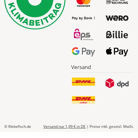
Versand
© Klebefisch.de
Versand nur 1,99 €
in DE
|
Preise inkl. gesetzl. MwSt.