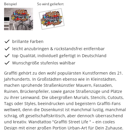
Beispiel
So wird geliefert
brillante Farben
leicht anzubringen & rückstandsfrei entfernbar
top Qualität, individuell gefertigt in Deutschland
Wunschgröße stufenlos wählbar
Graffiti gehört zu den wohl populärsten Kunstformen des 21.
Jahrhunderts. In Großstädten ebenso wie in Kleinstädten,
machen sprühende Straßenkünstler Mauern, Fassaden,
Ruinen, Brückenpfeiler, sowie ganze Straßenzüge und Plätze
zu ihrer Leinwand. Die übergroßen Murials, Stencils, Cutouts,
Tags oder Styles, beeindrucken und begeistern Graffiti-Fans
weltweit, denn die Dosenkunst ist manchmal lustig, manchmal
schräg, oft gesellschaftskritisch, aber dennoch überraschend
und kreativ. Wandtattoo "Graffiti Street Life " – ein cooles
Design mit einer großen Portion Urban-Art für Dein Zuhause.