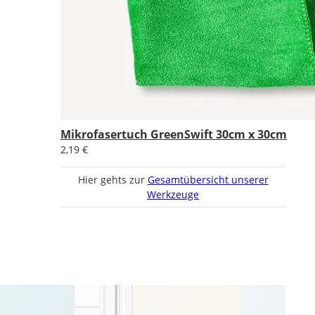
Mikrofasertuch GreenSwift 30cm x 30cm
2,19 €
Hier gehts zur
Gesamtübersicht unserer
Werkzeuge