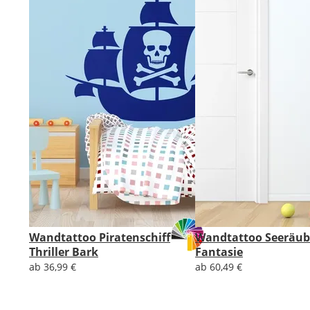
Wandtattoo Piratenschiff
Wandtattoo Seeräub
Thriller Bark
Fantasie
ab 36,99 €
ab 60,49 €