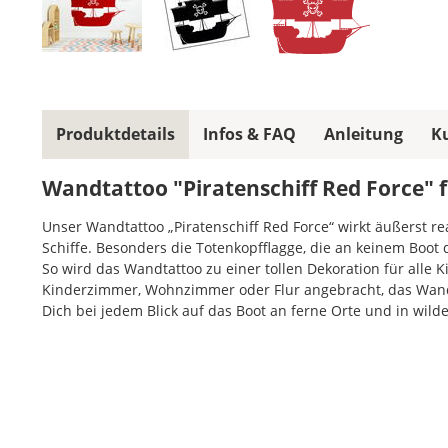
Produktdetails
Infos & FAQ
Anleitung
K
Wandtattoo "Piratenschiff Red Force" f
Unser Wandtattoo „Piratenschiff Red Force“ wirkt äußerst r
Schiffe. Besonders die Totenkopfflagge, die an keinem Boot de
So wird das Wandtattoo zu einer tollen Dekoration für alle 
Kinderzimmer, Wohnzimmer oder Flur angebracht, das Wandd
Dich bei jedem Blick auf das Boot an ferne Orte und in wild