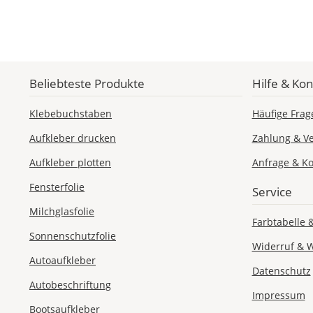
Beliebteste Produkte
Hilfe & Kon
Klebebuchstaben
Häufige Frag
Aufkleber drucken
Zahlung & V
Aufkleber plotten
Anfrage & Ko
Fensterfolie
Service
Milchglasfolie
Farbtabelle 
Sonnenschutzfolie
Widerruf & 
Autoaufkleber
Datenschutz
Autobeschriftung
Impressum
Bootsaufkleber