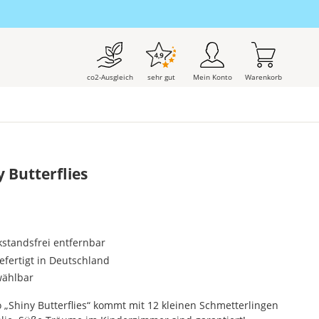
co2-Ausgleich
sehr gut
Mein Konto
Warenkorb
 Butterflies
kstandsfrei entfernbar
gefertigt in Deutschland
wählbar
 „Shiny Butterflies“ kommt mit 12 kleinen Schmetterlingen