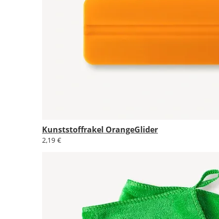
Kunststoffrakel OrangeGlider
2,19 €