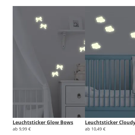
Leuchtsticker Glow Bows
Leuchtsticker Cloud
ab 9,99 €
ab 10,49 €