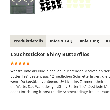
Produktdetails
Infos & FAQ
Anleitung
K
Leuchtsticker Shiny Butterflies
Wer träumte als Kind nicht von leuchtenden Motiven an de
Butterflies“ besteht aus 12 niedlichen Schmetterlingen, die b
wenn Du tagsüber genügend UV-Licht ins Zimmer scheinen lä
die Wette. Das Wanddesign „Shiny Butterflies“ lässt jede M
oder Einrichtung kannst Du die Schmetterlinge frei im Raum 