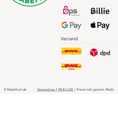
Versand
© Klebefisch.de
Versand nur 1,99 €
in DE
|
Preise inkl. gesetzl. MwSt.