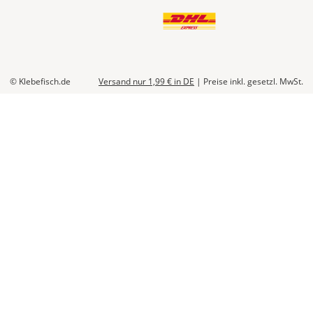
© Klebefisch.de
Versand nur 1,99 €
in DE
|
Preise inkl. gesetzl. MwSt.