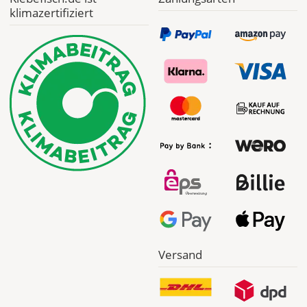
klimazertifiziert
Versand