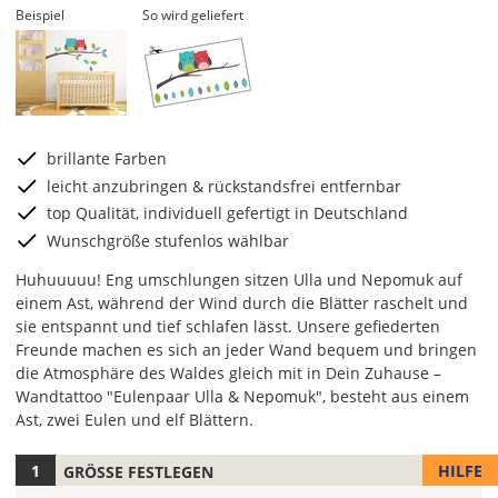
Beispiel
So wird geliefert
brillante Farben
leicht anzubringen & rückstandsfrei entfernbar
top Qualität, individuell gefertigt in Deutschland
Wunschgröße stufenlos wählbar
Huhuuuuu! Eng umschlungen sitzen Ulla und Nepomuk auf
einem Ast, während der Wind durch die Blätter raschelt und
sie entspannt und tief schlafen lässt. Unsere gefiederten
Freunde machen es sich an jeder Wand bequem und bringen
die Atmosphäre des Waldes gleich mit in Dein Zuhause –
Wandtattoo "Eulenpaar Ulla & Nepomuk", besteht aus einem
Ast, zwei Eulen und elf Blättern.
HILFE
GRÖSSE FESTLEGEN
Hier
kannst