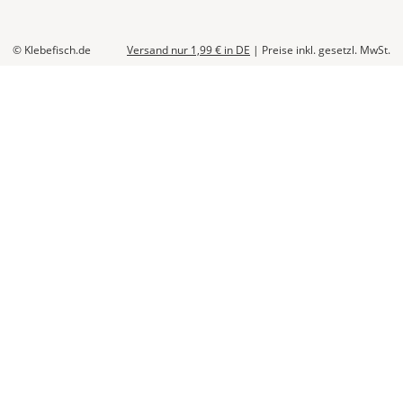
© Klebefisch.de
Versand nur 1,99 €
in DE
|
Preise inkl. gesetzl. MwSt.